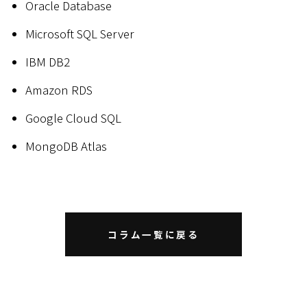
Oracle Database
Microsoft SQL Server
IBM DB2
Amazon RDS
Google Cloud SQL
MongoDB Atlas
コラム一覧に戻る