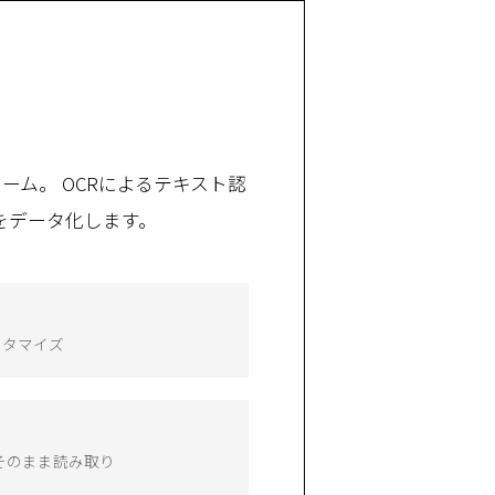
ーム。 OCRによるテキスト認
をデータ化します。
スタマイズ
からそのまま読み取り