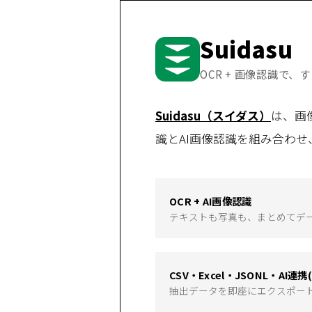
Suidasu
OCR + 画像認識で
Suidasu（スイダス）
は、画
識とAI画像認識を組み合わ
OCR + AI画像認識
テキストも写真も、まとめてデ
CSV・Excel・JSONL・AI連携(
抽出データを即座にエクスポー